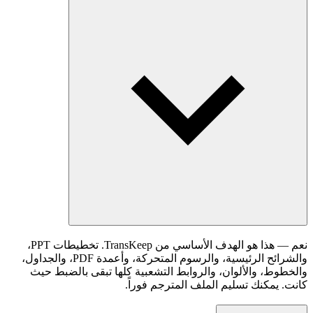
نعم — هذا هو الهدف الأساسي من TransKeep. تخطيطات PPT،
والشرائح الرئيسية، والرسوم المتحركة، وأعمدة PDF، والجداول،
والخطوط، والألوان، والروابط التشعبية كلها تبقى بالضبط حيث
كانت. يمكنك تسليم الملف المترجم فوراً.