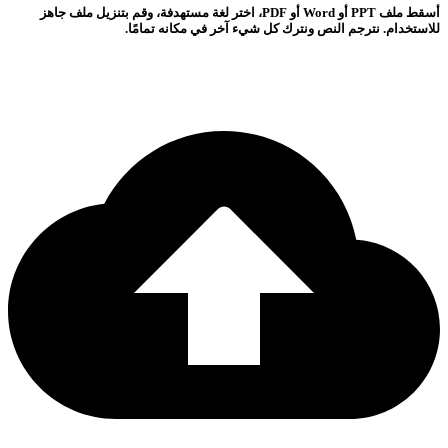
أسقط ملف PPT أو Word أو PDF، اختر لغة مستهدفة، وقم بتنزيل ملف جاهز
للاستخدام. نترجم النص ونترك كل شيء آخر في مكانه تمامًا.