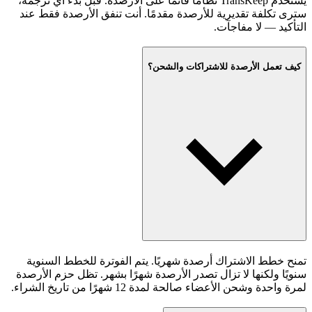
يستخدم TransKeep نظامًا قائمًا على الأرصدة. قبل بدء أي ترجمة،
سترى تكلفة تقديرية للأرصدة مقدمًا. أنت تنفق الأرصدة فقط عند
التأكيد — لا مفاجآت.
كيف تعمل الأرصدة للاشتراكات والشحن؟
تمنح خطط الاشتراك أرصدة شهريًا. يتم الفوترة للخطط السنوية
سنويًا ولكنها لا تزال تصدر الأرصدة شهرًا بشهر. تظل حزم الأرصدة
لمرة واحدة وشحن الأعضاء صالحة لمدة 12 شهرًا من تاريخ الشراء.