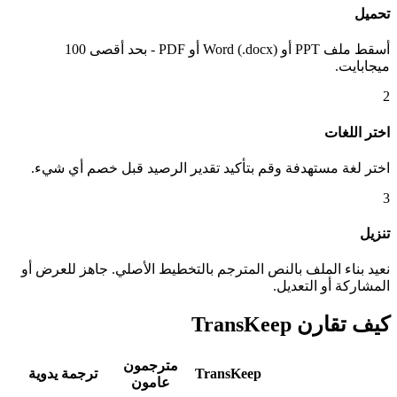
تحميل
أسقط ملف PPT أو Word (.docx) أو PDF - بحد أقصى 100
ميجابايت.
2
اختر اللغات
اختر لغة مستهدفة وقم بتأكيد تقدير الرصيد قبل خصم أي شيء.
3
تنزيل
نعيد بناء الملف بالنص المترجم بالتخطيط الأصلي. جاهز للعرض أو
المشاركة أو التعديل.
كيف تقارن TransKeep
مترجمون
TransKeep
ترجمة يدوية
عامون