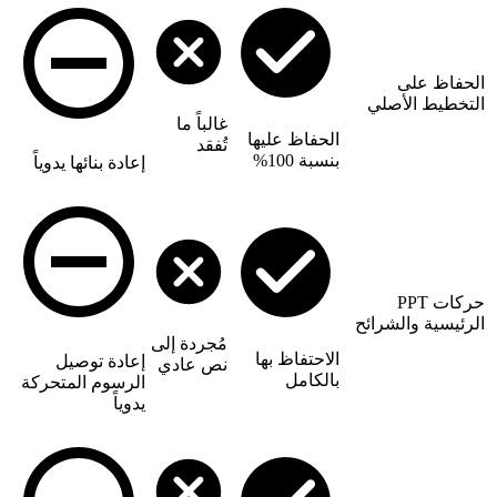
الحفاظ على
التخطيط الأصلي
غالباً ما
الحفاظ عليها
تُفقد
بنسبة 100%
إعادة بنائها يدوياً
حركات PPT
الرئيسية والشرائح
مُجردة إلى
الاحتفاظ بها
إعادة توصيل
نص عادي
بالكامل
الرسوم المتحركة
يدوياً