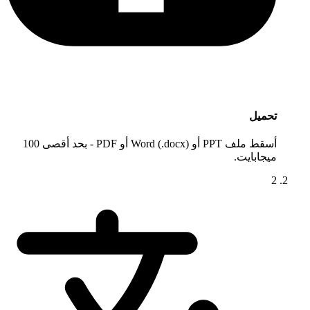
تحميل
أسقط ملف PPT أو Word (.docx) أو PDF - بحد أقصى 100
ميجابايت.
2