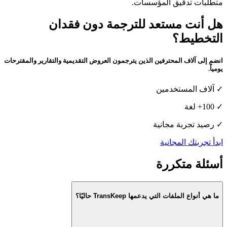
متطلبات تدقيق المؤسسات.
هل أنت مستعد للترجمة دون فقدان
التخطيط؟
انضم إلى آلاف المحترفين الذين يترجمون العروض التقديمية والتقارير والمقترحات
يومياً.
✓
آلاف المستخدمين
✓
100+ لغة
✓
رصيد تجربة مجانية
ابدأ تجربتك المجانية
أسئلة متكررة
ما هي أنواع الملفات التي يدعمها TransKeep حاليًا؟