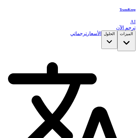
TransKeep
AI
ترجم الآن
الأسعار
ترجماتي
الميزات
الحلول