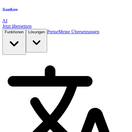
TransKeep
AI
Jetzt übersetzen
Preise
Meine Übersetzungen
Funktionen
Lösungen