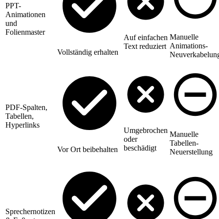
PPT-
Animationen
und
Folienmaster
Manuelle
Auf einfachen
Animations-
Text reduziert
Vollständig erhalten
Neuverkabelun
PDF-Spalten,
Tabellen,
Hyperlinks
Umgebrochen
Manuelle
oder
Tabellen-
beschädigt
Vor Ort beibehalten
Neuerstellung
Sprechernotizen