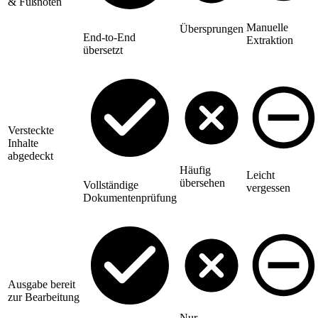
& Fußnoten
Manuelle
Übersprungen
End-to-End
Extraktion
übersetzt
Versteckte
Inhalte
abgedeckt
Häufig
Leicht
übersehen
Vollständige
vergessen
Dokumentenprüfung
Ausgabe bereit
zur Bearbeitung
Nur