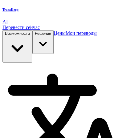
TransKeep
AI
Перевести сейчас
Цены
Мои переводы
Возможности
Решения