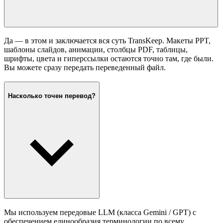
Да — в этом и заключается вся суть TransKeep. Макеты PPT,
шаблоны слайдов, анимации, столбцы PDF, таблицы,
шрифты, цвета и гиперссылки остаются точно там, где были.
Вы можете сразу передать переведенный файл.
Насколько точен перевод?
Мы используем передовые LLM (класса Gemini / GPT) с
обеспечением единообразия терминологии по всему