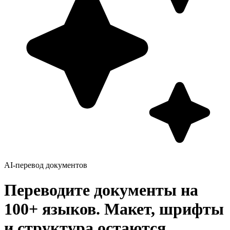
AI-перевод документов
Переводите документы на
100+ языков. Макет, шрифты
и структура остаются