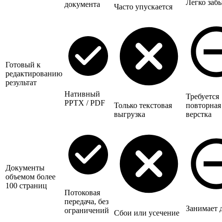
Легко заб
документа
Часто упускается
Готовый к
редактированию
результат
Нативный
Требуется
PPTX / PDF
Только текстовая
повторная
выгрузка
верстка
Документы
объемом более
100 страниц
Потоковая
передача, без
Занимает 
ограничений
Сбои или усечение