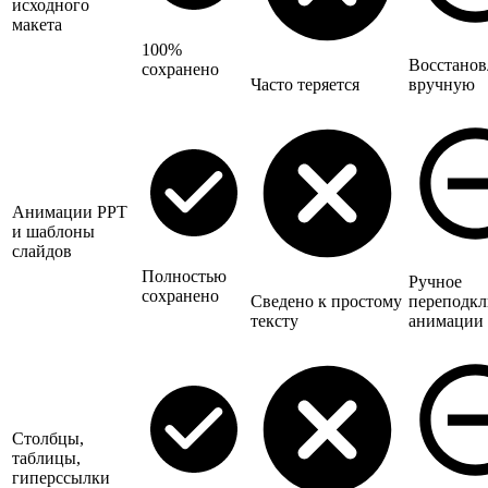
исходного
макета
100%
Восстанов
сохранено
Часто теряется
вручную
Анимации PPT
и шаблоны
слайдов
Полностью
Ручное
сохранено
Сведено к простому
переподк
тексту
анимации
Столбцы,
таблицы,
гиперссылки