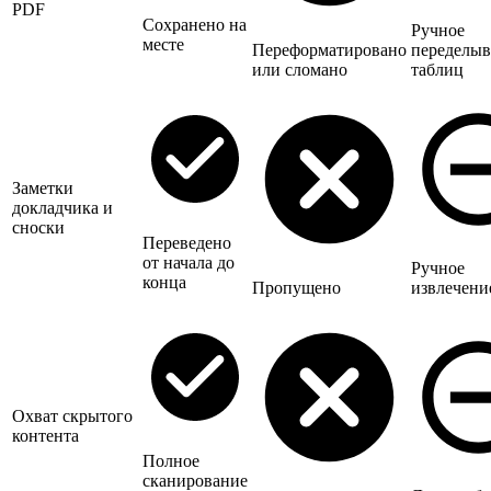
PDF
Сохранено на
Ручное
месте
Переформатировано
переделыв
или сломано
таблиц
Заметки
докладчика и
сноски
Переведено
от начала до
Ручное
конца
Пропущено
извлечени
Охват скрытого
контента
Полное
сканирование