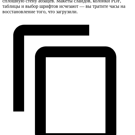
сплошную стену абзацев. Макеты слайдов, колонки PDF,
таблицы и выбор шрифтов исчезают — вы тратите часы на
восстановление того, что загрузили.