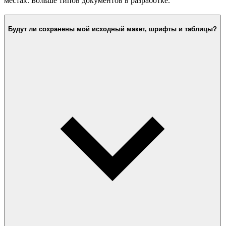
местах. Больше типов документов в разработке.
Будут ли сохранены мой исходный макет, шрифты и таблицы?