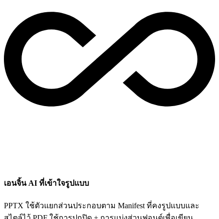
เอนจิ้น AI ที่เข้าใจรูปแบบ
PPTX ใช้ตัวแยกส่วนประกอบตาม Manifest ที่คงรูปแบบและ
สไตล์ไว้ PDF ใช้การปกปิด + การแบ่งส่วนฟอนต์เพื่อเขียน