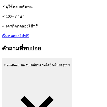
✓
ผู้ใช้หลายพันคน
✓
100+ ภาษา
✓
เครดิตทดลองใช้ฟรี
เริ่มทดลองใช้ฟรี
คำถามที่พบบ่อย
TransKeep รองรับไฟล์ประเภทใดบ้างในปัจจุบัน?