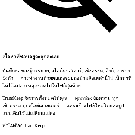
เนื้อหาที่ซ่อนอยู่จะถูกละเลย
บันทึกย่อของผู้บรรยาย, สไลด์มาสเตอร์, เชิงอรรถ, ลิงก์, ตาราง
ฝังตัว — การทำงานด้วยตนเองจะมองข้ามสิ่งเหล่านี้ไป เนื้อหาที่
ไม่ได้แปลจะหลุดรอดไปในไฟล์สุดท้าย
TransKeep จัดการทั้งหมดให้คุณ — ทุกกล่องข้อความ ทุก
เชิงอรรถ ทุกสไลด์มาสเตอร์ — และสร้างไฟล์ใหม่โดยคงรูป
แบบเดิมไว้ไม่เปลี่ยนแปลง
ทำไมต้อง TransKeep