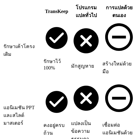
โปรแกรม
การแปลด้วย
TransKeep
แปลทั่วไป
ตนเอง
รักษาเค้าโครง
เดิม
รักษาไว้
สร้างใหม่ด้วย
มักสูญหาย
100%
มือ
แอนิเมชัน PPT
และสไลด์
มาสเตอร์
แปลงเป็น
เชื่อมต่อ
คงอยู่ครบ
ข้อความ
แอนิเมชันด้วย
ถ้วน
ธรรมดา