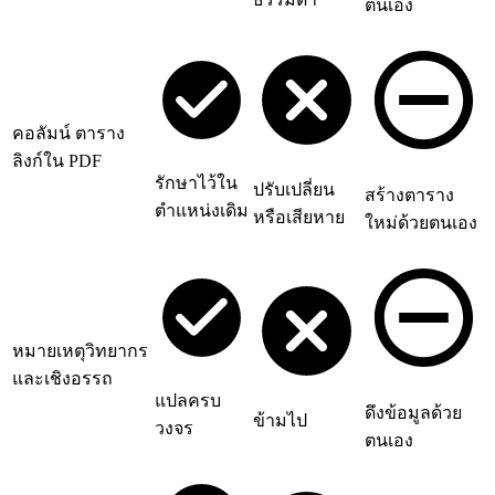
ตนเอง
คอลัมน์ ตาราง
ลิงก์ใน PDF
รักษาไว้ใน
ปรับเปลี่ยน
สร้างตาราง
ตำแหน่งเดิม
หรือเสียหาย
ใหม่ด้วยตนเอง
หมายเหตุวิทยากร
และเชิงอรรถ
แปลครบ
ดึงข้อมูลด้วย
ข้ามไป
วงจร
ตนเอง