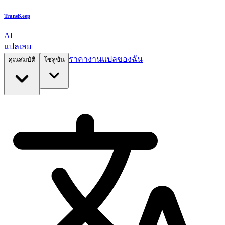
TransKeep
AI
แปลเลย
ราคา
งานแปลของฉัน
คุณสมบัติ
โซลูชัน