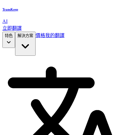
TransKeep
AI
立即翻譯
價格
我的翻譯
特色
解決方案