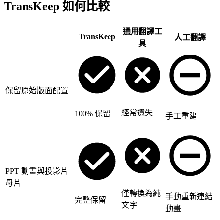
TransKeep 如何比較
通用翻譯工
TransKeep
人工翻譯
具
保留原始版面配置
經常遺失
100% 保留
手工重建
PPT 動畫與投影片
母片
僅轉換為純
手動重新連結
完整保留
文字
動畫