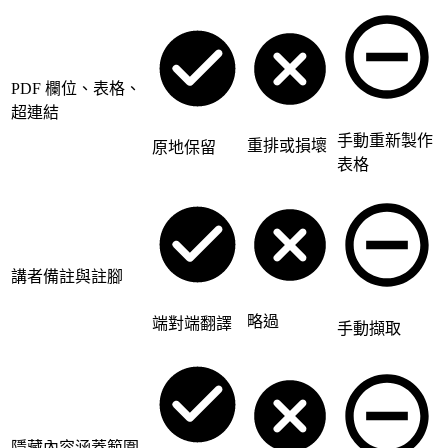
PDF 欄位、表格、
超連結
手動重新製作
重排或損壞
原地保留
表格
講者備註與註腳
略過
端對端翻譯
手動擷取
隱藏內容涵蓋範圍