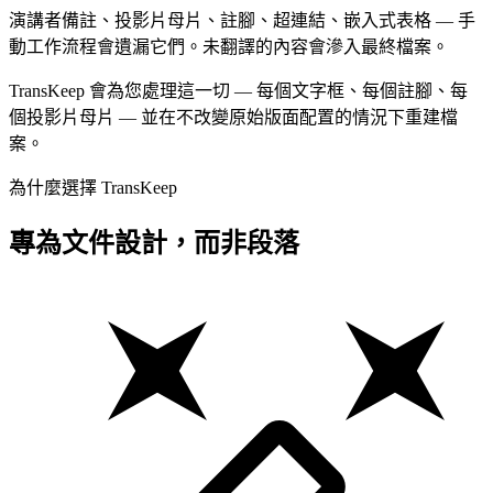
演講者備註、投影片母片、註腳、超連結、嵌入式表格 — 手
動工作流程會遺漏它們。未翻譯的內容會滲入最終檔案。
TransKeep 會為您處理這一切 — 每個文字框、每個註腳、每
個投影片母片 — 並在不改變原始版面配置的情況下重建檔
案。
為什麼選擇 TransKeep
專為文件設計，而非段落