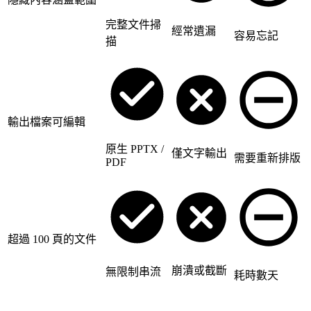
完整文件掃
經常遺漏
容易忘記
描
輸出檔案可編輯
原生 PPTX /
僅文字輸出
需要重新排版
PDF
超過 100 頁的文件
崩潰或截斷
無限制串流
耗時數天