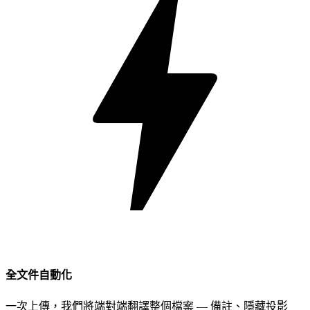
全文件自動化
一次上傳，我們將端對端翻譯整個檔案 — 備註、隱藏投影