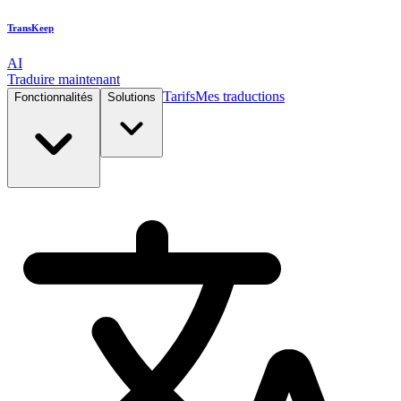
TransKeep
AI
Traduire maintenant
Tarifs
Mes traductions
Fonctionnalités
Solutions